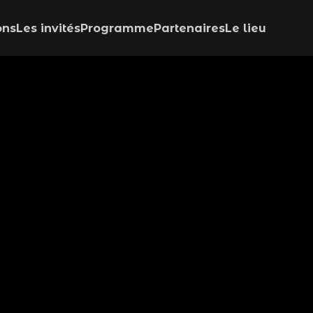
ons
Les invités
Programme
Partenaires
Le lieu